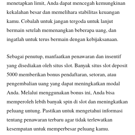
menetapkan limit, Anda dapat mencegah kemungkinan
kekalahan besar dan memelihara stabilitas keuangan
kamu. Cobalah untuk jangan tergoda untuk lanjut
bermain setelah memenangkan beberapa uang, dan
ingatlah untuk terus bermain dengan kebijaksanaan.
Sebagai penutup, manfaatkan penawaran dan insentif
yang disediakan oleh situs slot. Banyak situs slot deposit
5000 memberikan bonus pendaftaran, setoran, atau
pengembalian uang yang dapat meningkatkan modal
Anda. Melalui menggunakan bonus ini, Anda bisa
memperoleh lebih banyak spin di slot dan meningkatkan
peluang untung. Pastikan untuk mengetahui informasi
tentang penawaran terbaru agar tidak terlewatkan
kesempatan untuk memperbesar peluang kamu.