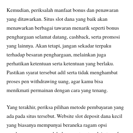
Kemudian, periksalah manfaat bonus dan penawaran
yang ditawarkan. Situs slot dana yang baik akan
menawarkan berbagai tawaran menarik seperti bonus
penghargaan selamat datang, cashback, serta promosi
yang lainnya. Akan tetapi, jangan sekadar terpaku
terhadap besaran penghargaan, melainkan juga
perhatikan ketentuan serta ketentuan yang berlaku.
Pastikan syarat tersebut adil serta tidak menghambat
proses pen withdrawing uang, agar kamu bisa
menikmati permainan dengan cara yang tenang.
Yang terakhir, periksa pilihan metode pembayaran yang
ada pada situs tersebut. Website slot deposit dana kecil
yang biasanya mempunyai beraneka ragam opsi