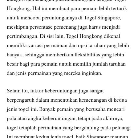
Hongkong. Hal ini membuat para pemain lebih tertarik
untuk mencoba peruntungannya di Togel Singapore,
meskipun persentase pemenang juga harus menjadi
pertimbangan. Di sisi lain, Togel Hongkong dikenal
memiliki variasi permainan dan opsi taruhan yang lebih
banyak, sehingga memberikan fleksibilitas yang lebih
besar bagi para pemain untuk memilih jumlah taruhan
dan jenis permainan yang mereka inginkan.
Selain itu, faktor keberuntungan juga sangat
berpengaruh dalam menentukan kemenangan di kedua
jenis togel ini. Banyak pemain yang berusaha mencari
pola atau angka keberuntungan, tetapi pada akhirnya,
togel tetaplah permainan yang bergantung pada peluang.
Ini membuat kedua jenis togel, baik Singapore maupun