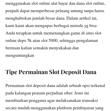
menggunakan slot online alat bayar dan dana slot online,
penjudi dapat memperbesar peluang untung tanpa harus
menghabiskan jumlah besar dana. Dalam artikel ini,
kami kami akan mengupas berbagai metode yg bisa
Anda terapkan untuk memenangkan game di situs slot
online depo 5k atau slot 5000, sehingga pengalaman
bermain kalian semakin menyukakan dan
menguntungkan
Tipe Permainan Slot Deposit Dana
Permainan slot deposit dana adalah sebuah opsi terkenal
pada kalangan pemain perjudian siber. Jenis ini
membiarkan pengguna agar melaksanakan transaksi
secara mudah menggunakan platform pembayaran yang