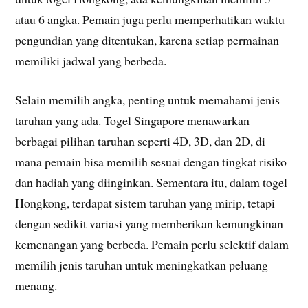
atau 6 angka. Pemain juga perlu memperhatikan waktu
pengundian yang ditentukan, karena setiap permainan
memiliki jadwal yang berbeda.
Selain memilih angka, penting untuk memahami jenis
taruhan yang ada. Togel Singapore menawarkan
berbagai pilihan taruhan seperti 4D, 3D, dan 2D, di
mana pemain bisa memilih sesuai dengan tingkat risiko
dan hadiah yang diinginkan. Sementara itu, dalam togel
Hongkong, terdapat sistem taruhan yang mirip, tetapi
dengan sedikit variasi yang memberikan kemungkinan
kemenangan yang berbeda. Pemain perlu selektif dalam
memilih jenis taruhan untuk meningkatkan peluang
menang.