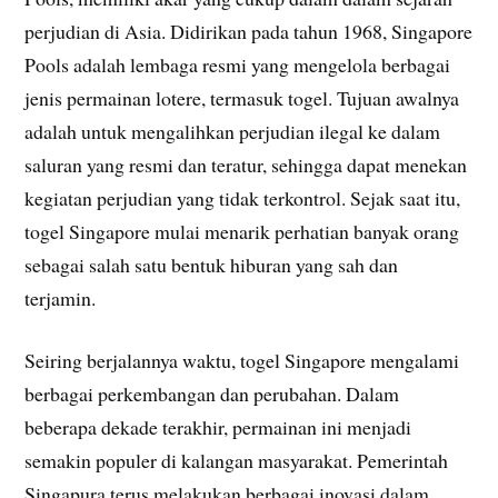
perjudian di Asia. Didirikan pada tahun 1968, Singapore
Pools adalah lembaga resmi yang mengelola berbagai
jenis permainan lotere, termasuk togel. Tujuan awalnya
adalah untuk mengalihkan perjudian ilegal ke dalam
saluran yang resmi dan teratur, sehingga dapat menekan
kegiatan perjudian yang tidak terkontrol. Sejak saat itu,
togel Singapore mulai menarik perhatian banyak orang
sebagai salah satu bentuk hiburan yang sah dan
terjamin.
Seiring berjalannya waktu, togel Singapore mengalami
berbagai perkembangan dan perubahan. Dalam
beberapa dekade terakhir, permainan ini menjadi
semakin populer di kalangan masyarakat. Pemerintah
Singapura terus melakukan berbagai inovasi dalam