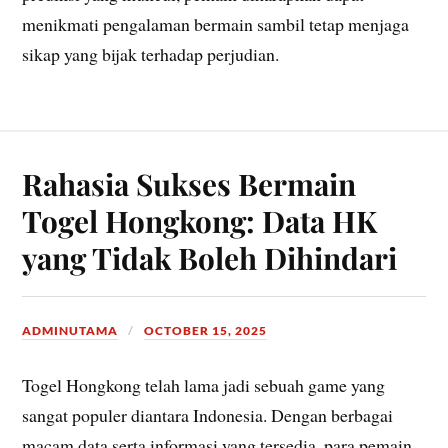
menikmati pengalaman bermain sambil tetap menjaga
sikap yang bijak terhadap perjudian.
Rahasia Sukses Bermain
Togel Hongkong: Data HK
yang Tidak Boleh Dihindari
ADMINUTAMA
OCTOBER 15, 2025
Togel Hongkong telah lama jadi sebuah game yang
sangat populer diantara Indonesia. Dengan berbagai
macam data serta informasi yang tersedia, para pemain