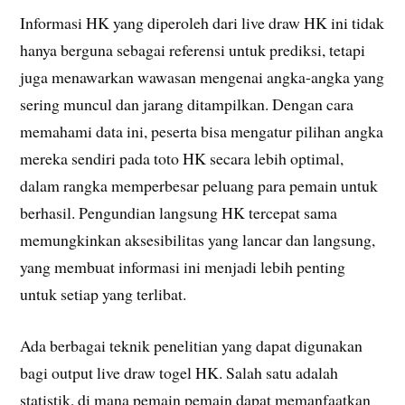
Informasi HK yang diperoleh dari live draw HK ini tidak
hanya berguna sebagai referensi untuk prediksi, tetapi
juga menawarkan wawasan mengenai angka-angka yang
sering muncul dan jarang ditampilkan. Dengan cara
memahami data ini, peserta bisa mengatur pilihan angka
mereka sendiri pada toto HK secara lebih optimal,
dalam rangka memperbesar peluang para pemain untuk
berhasil. Pengundian langsung HK tercepat sama
memungkinkan aksesibilitas yang lancar dan langsung,
yang membuat informasi ini menjadi lebih penting
untuk setiap yang terlibat.
Ada berbagai teknik penelitian yang dapat digunakan
bagi output live draw togel HK. Salah satu adalah
statistik, di mana pemain pemain dapat memanfaatkan