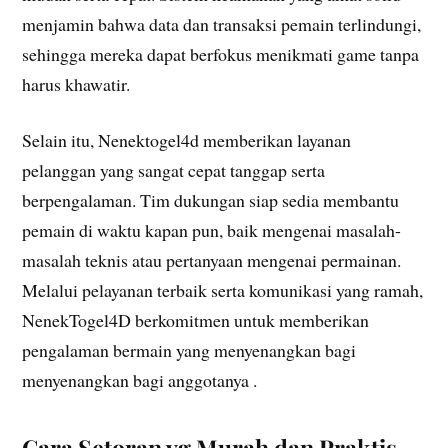
menjamin bahwa data dan transaksi pemain terlindungi,
sehingga mereka dapat berfokus menikmati game tanpa
harus khawatir.
Selain itu, Nenektogel4d memberikan layanan
pelanggan yang sangat cepat tanggap serta
berpengalaman. Tim dukungan siap sedia membantu
pemain di waktu kapan pun, baik mengenai masalah-
masalah teknis atau pertanyaan mengenai permainan.
Melalui pelayanan terbaik serta komunikasi yang ramah,
NenekTogel4D berkomitmen untuk memberikan
pengalaman bermain yang menyenangkan bagi
menyenangkan bagi anggotanya .
Cara Setoran yg Murah dan Praktis