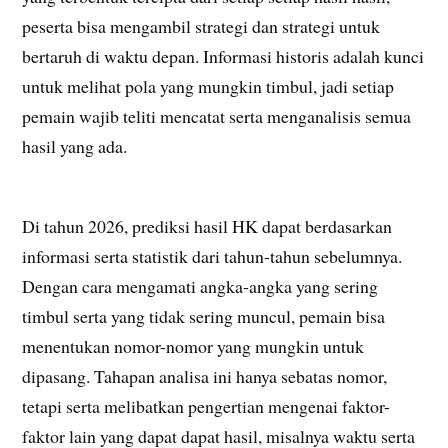
peserta bisa mengambil strategi dan strategi untuk
bertaruh di waktu depan. Informasi historis adalah kunci
untuk melihat pola yang mungkin timbul, jadi setiap
pemain wajib teliti mencatat serta menganalisis semua
hasil yang ada.
Di tahun 2026, prediksi hasil HK dapat berdasarkan
informasi serta statistik dari tahun-tahun sebelumnya.
Dengan cara mengamati angka-angka yang sering
timbul serta yang tidak sering muncul, pemain bisa
menentukan nomor-nomor yang mungkin untuk
dipasang. Tahapan analisa ini hanya sebatas nomor,
tetapi serta melibatkan pengertian mengenai faktor-
faktor lain yang dapat dapat hasil, misalnya waktu serta