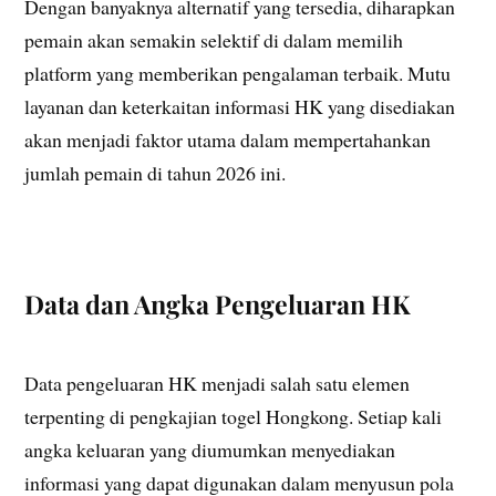
Dengan banyaknya alternatif yang tersedia, diharapkan
pemain akan semakin selektif di dalam memilih
platform yang memberikan pengalaman terbaik. Mutu
layanan dan keterkaitan informasi HK yang disediakan
akan menjadi faktor utama dalam mempertahankan
jumlah pemain di tahun 2026 ini.
Data dan Angka Pengeluaran HK
Data pengeluaran HK menjadi salah satu elemen
terpenting di pengkajian togel Hongkong. Setiap kali
angka keluaran yang diumumkan menyediakan
informasi yang dapat digunakan dalam menyusun pola