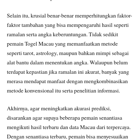
Selain itu, krusial benar-benar memperhitungkan faktor-
faktor tambahan yang bisa mempengaruhi hasil seperti
ramalan serta angka keberuntungan. Tidak sedikit
pemain Togel Macau yang memanfaatkan metode
seperti tarot, astrology, maupun bahkan mimpi sebagai
alat bantu dalam menentukan angka. Walaupun belum
terdapat kepastian jika ramalan ini akurat, banyak yang
merasa mendapat manfaat dengan mengkombinasikan
metode konvensional itu serta penelitian informasi.
Akhirnya, agar meningkatkan akurasi prediksi,
disarankan agar supaya beberapa pemain senantiasa
mengikuti hasil terbaru dan data Macau dari terpercaya.
Dengan senantiasa terbaru, pemain bisa menyesuaikan