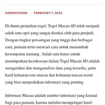
ADMINUTAMA
FEBRUARY 7, 2026
Di dunia perjudian togel, Togel Macau 4D telah menjadi
salah satu opsi yang sangat disukai oleh para penjudi.
Dengan tingkat persaingan yang tinggi dan berbagai
cara, pemain terus mencari cara untuk menambah
kesempatan menang . Salah satu kunci untuk
mendapatkan kesuksesan dalam Togel Macau 4D adalah
mengetahui dan menganalisis data yang tersedia, yaitu
hasil keluaran toto macau dan keluaran macau resmi
yang bisa menyediakan informasi yang penting.
Informasi Macau adalah sumber informasi yang krusial
bagi para pemain, karena melalui mempelajari hasil-