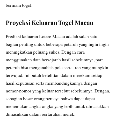
bermain togel.
Proyeksi Keluaran Togel Macau
Prediksi keluaran Lotere Macau adalah salah satu
bagian penting untuk beberapa petaruh yang ingin ingin
meningkatkan peluang sukes. Dengan cara
menggunakan data bersejarah hasil sebelumnya, para
petaruh bisa menganalisis pola serta tren yang mungkin
terwujud. Ini butuh ketelitian dalam merekam setiap
hasil keputusan serta membandingkannya dengan
nomor-nomor yang keluar tersebut sebelumnya. Dengan,
sebagian besar orang percaya bahwa dapat dapat
menemukan angka-angka yang lebih untuk dimasukkan
dimasukkan dalam pertaruhan merek.