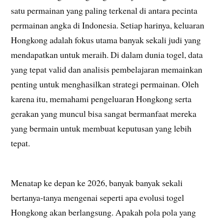
satu permainan yang paling terkenal di antara pecinta
permainan angka di Indonesia. Setiap harinya, keluaran
Hongkong adalah fokus utama banyak sekali judi yang
mendapatkan untuk meraih. Di dalam dunia togel, data
yang tepat valid dan analisis pembelajaran memainkan
penting untuk menghasilkan strategi permainan. Oleh
karena itu, memahami pengeluaran Hongkong serta
gerakan yang muncul bisa sangat bermanfaat mereka
yang bermain untuk membuat keputusan yang lebih
tepat.
Menatap ke depan ke 2026, banyak banyak sekali
bertanya-tanya mengenai seperti apa evolusi togel
Hongkong akan berlangsung. Apakah pola pola yang