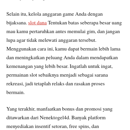
Selain itu, kelola anggaran game Anda dengan
bijaksana.
slot dana
Tentukan batas seberapa besar uang
mau kamu pertaruhkan antes memulai gim, dan jangan
lupa agar tidak melewati anggaran tersebut.
Menggunakan cara ini, kamu dapat bermain lebih lama
dan meningkatkan peluang Anda dalam mendapatkan
kemenangan yang lebih besar. Ingatlah untuk ingat,
permainan slot sebaiknya menjadi sebagai sarana
rekreasi, jadi tetaplah relaks dan rasakan proses
bermain.
Yang terakhir, manfaatkan bonus dan promosi yang
ditawarkan dari Nenektogel4d. Banyak platform
menyediakan insentif setoran, free spins, dan