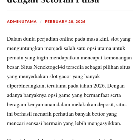
ADMINUTAMA
FEBRUARY 28, 2026
Dalam dunia perjudian online pada masa kini, slot yang
menguntungkan menjadi salah satu opsi utama untuk
pemain yang ingin mendapatkan mencapai kemenangan
besar. Situs Nenektogel4d tersedia sebagai pilihan situs
yang menyediakan slot gacor yang banyak
diperbincangkan, terutama pada tahun 2026. Dengan
adanya banyaknya opsi game yang bermanfaat serta
beragam kenyamanan dalam melakukan deposit, situs
ini berhasil menarik perhatian banyak bettor yang
mencari sensasi bermain yang lebih mengasyikkan.