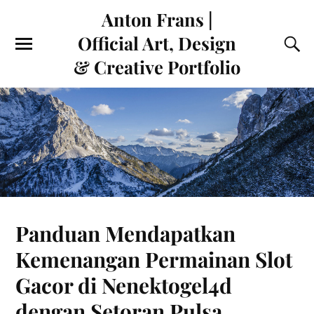
Anton Frans |
Official Art, Design
& Creative Portfolio
Panduan Mendapatkan
Kemenangan Permainan Slot
Gacor di Nenektogel4d
dengan Setoran Pulsa