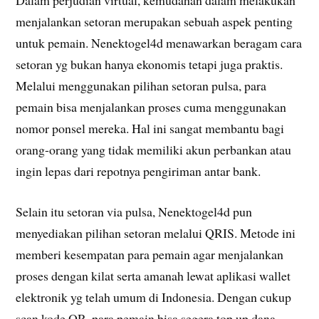
Dalam perjudian virtual, kemudahan dalam melakukan
menjalankan setoran merupakan sebuah aspek penting
untuk pemain. Nenektogel4d menawarkan beragam cara
setoran yg bukan hanya ekonomis tetapi juga praktis.
Melalui menggunakan pilihan setoran pulsa, para
pemain bisa menjalankan proses cuma menggunakan
nomor ponsel mereka. Hal ini sangat membantu bagi
orang-orang yang tidak memiliki akun perbankan atau
ingin lepas dari repotnya pengiriman antar bank.
Selain itu setoran via pulsa, Nenektogel4d pun
menyediakan pilihan setoran melalui QRIS. Metode ini
memberi kesempatan para pemain agar menjalankan
proses dengan kilat serta amanah lewat aplikasi wallet
elektronik yg telah umum di Indonesia. Dengan cukup
scan kode QR, para pemain bisa segera top up dana