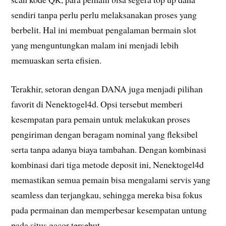
sendiri tanpa perlu perlu melaksanakan proses yang
berbelit. Hal ini membuat pengalaman bermain slot
yang menguntungkan malam ini menjadi lebih
memuaskan serta efisien.
Terakhir, setoran dengan DANA juga menjadi pilihan
favorit di Nenektogel4d. Opsi tersebut memberi
kesempatan para pemain untuk melakukan proses
pengiriman dengan beragam nominal yang fleksibel
serta tanpa adanya biaya tambahan. Dengan kombinasi
kombinasi dari tiga metode deposit ini, Nenektogel4d
memastikan semua pemain bisa mengalami servis yang
seamless dan terjangkau, sehingga mereka bisa fokus
pada permainan dan memperbesar kesempatan untung
pada situs gacor tersebut.