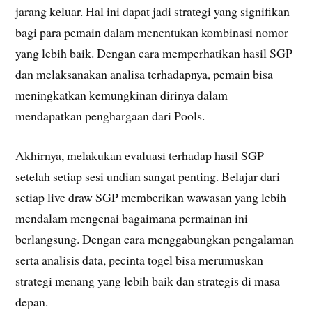
jarang keluar. Hal ini dapat jadi strategi yang signifikan
bagi para pemain dalam menentukan kombinasi nomor
yang lebih baik. Dengan cara memperhatikan hasil SGP
dan melaksanakan analisa terhadapnya, pemain bisa
meningkatkan kemungkinan dirinya dalam
mendapatkan penghargaan dari Pools.
Akhirnya, melakukan evaluasi terhadap hasil SGP
setelah setiap sesi undian sangat penting. Belajar dari
setiap live draw SGP memberikan wawasan yang lebih
mendalam mengenai bagaimana permainan ini
berlangsung. Dengan cara menggabungkan pengalaman
serta analisis data, pecinta togel bisa merumuskan
strategi menang yang lebih baik dan strategis di masa
depan.