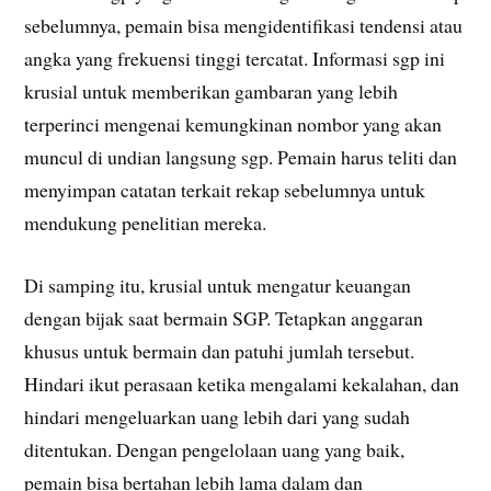
sebelumnya, pemain bisa mengidentifikasi tendensi atau
angka yang frekuensi tinggi tercatat. Informasi sgp ini
krusial untuk memberikan gambaran yang lebih
terperinci mengenai kemungkinan nombor yang akan
muncul di undian langsung sgp. Pemain harus teliti dan
menyimpan catatan terkait rekap sebelumnya untuk
mendukung penelitian mereka.
Di samping itu, krusial untuk mengatur keuangan
dengan bijak saat bermain SGP. Tetapkan anggaran
khusus untuk bermain dan patuhi jumlah tersebut.
Hindari ikut perasaan ketika mengalami kekalahan, dan
hindari mengeluarkan uang lebih dari yang sudah
ditentukan. Dengan pengelolaan uang yang baik,
pemain bisa bertahan lebih lama dalam dan