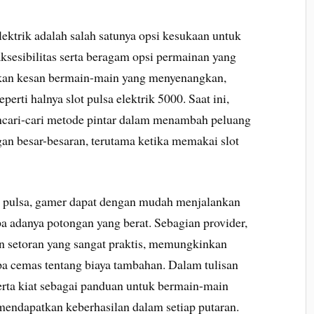
lektrik adalah salah satunya opsi kesukaan untuk
esibilitas serta beragam opsi permainan yang
arkan kesan bermain-main yang menyenangkan,
perti halnya slot pulsa elektrik 5000. Saat ini,
ncari-cari metode pintar dalam menambah peluang
n besar-besaran, terutama ketika memakai slot
 pulsa, gamer dapat dengan mudah menjalankan
npa adanya potongan yang berat. Sebagian provider,
n setoran yang sangat praktis, memungkinkan
a cemas tentang biaya tambahan. Dalam tulisan
erta kiat sebagai panduan untuk bermain-main
 mendapatkan keberhasilan dalam setiap putaran.