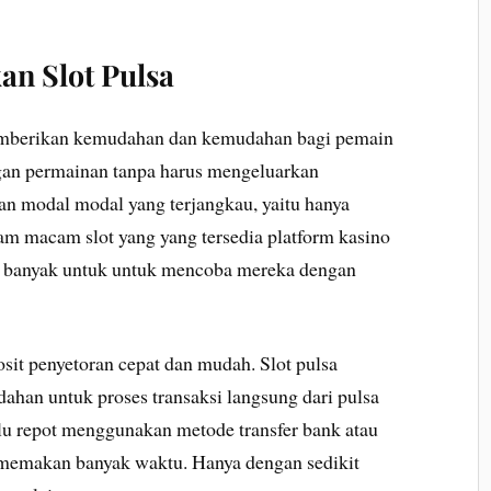
n Slot Pulsa
emberikan kemudahan dan kemudahan bagi pemain
gan permainan tanpa harus mengeluarkan
n modal modal yang terjangkau, yaitu hanya
m macam slot yang yang tersedia platform kasino
ih banyak untuk untuk mencoba mereka dengan
sit penyetoran cepat dan mudah. Slot pulsa
ahan untuk proses transaksi langsung dari pulsa
rlu repot menggunakan metode transfer bank atau
 memakan banyak waktu. Hanya dengan sedikit