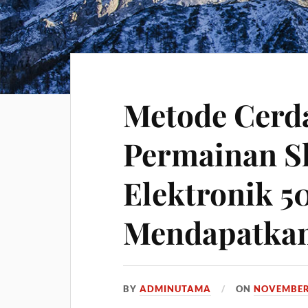
Metode Cerd
Permainan Sl
Elektronik 5
Mendapatkan
BY
ADMINUTAMA
ON
NOVEMBER 