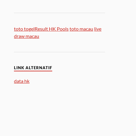
toto togel
Result HK Pools
toto macau
live
draw macau
LINK ALTERNATIF
data hk