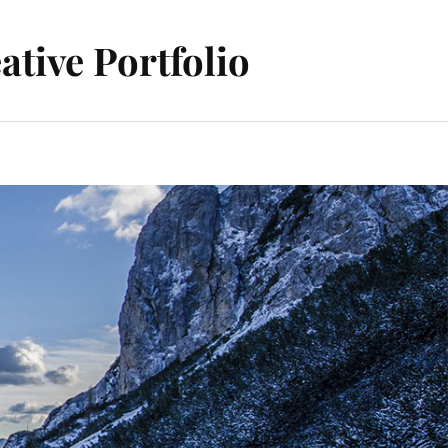
ative Portfolio