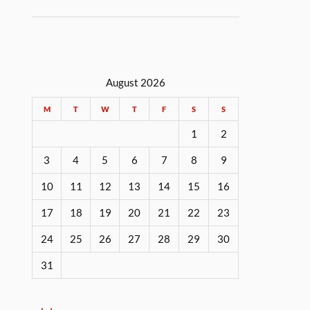
August 2026
M
T
W
T
F
S
S
1
2
3
4
5
6
7
8
9
10
11
12
13
14
15
16
17
18
19
20
21
22
23
24
25
26
27
28
29
30
31