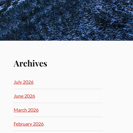
Archives
July 2026
June 2026
March 2026
February 2026