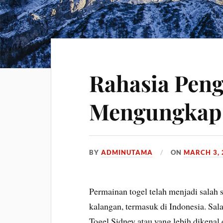
Rahasia Peng
Mengungkap 
BY
ADMINUTAMA
ON
MARCH 3, 
Permainan togel telah menjadi salah 
kalangan, termasuk di Indonesia. Sala
Togel Sidney atau yang lebih dikenal