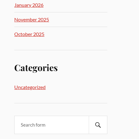
January 2026
November 2025
October 2025
Categories
Uncategorized