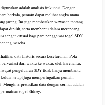
 digunakan adalah analisis frekuensi. Dengan
cara berkala, pemain dapat melihat angka mana
ang jarang. Ini juga memberikan wawasan tentang
apat dipilih, serta membantu dalam merancang
 ini sangat krusial bagi para penggemar togel SDY
menang mereka.
hatikan data historis secara keseluruhan. Pola
 bervariasi dari waktu ke waktu; oleh karena itu,
iwayat pengeluaran SDY tidak hanya membantu
 keluar, tetapi juga memperingatkan pemain
di. Menginterpretasikan data dengan cermat adalah
 permainan togel Sidney.