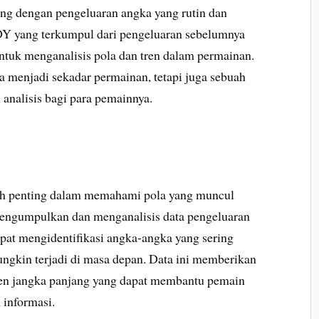
ang dengan pengeluaran angka yang rutin dan
 SDY yang terkumpul dari pengeluaran sebelumnya
ntuk menganalisis pola dan tren dalam permainan.
ya menjadi sekadar permainan, tetapi juga sebuah
n analisis bagi para pemainnya.
ah penting dalam memahami pola yang muncul
mengumpulkan dan menganalisis data pengeluaran
pat mengidentifikasi angka-angka yang sering
ngkin terjadi di masa depan. Data ini memberikan
tren jangka panjang yang dapat membantu pemain
 informasi.