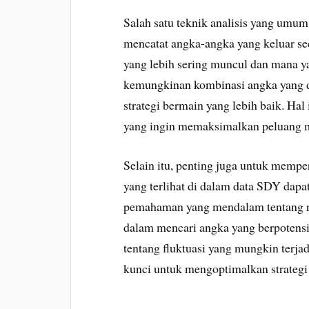
Salah satu teknik analisis yang umum
mencatat angka-angka yang keluar se
yang lebih sering muncul dan mana y
kemungkinan kombinasi angka yang d
strategi bermain yang lebih baik. Hal
yang ingin memaksimalkan peluang 
Selain itu, penting juga untuk memper
yang terlihat di dalam data SDY dapat
pemahaman yang mendalam tentang r
dalam mencari angka yang berpotensi
tentang fluktuasi yang mungkin terja
kunci untuk mengoptimalkan strategi