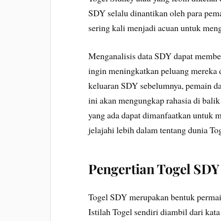
SDY selalu dinantikan oleh para pema
sering kali menjadi acuan untuk men
Menganalisis data SDY dapat member
ingin meningkatkan peluang mereka 
keluaran SDY sebelumnya, pemain dap
ini akan mengungkap rahasia di balik
yang ada dapat dimanfaatkan untuk m
jelajahi lebih dalam tentang dunia T
Pengertian Togel SDY
Togel SDY merupakan bentuk permainan
Istilah Togel sendiri diambil dari kat