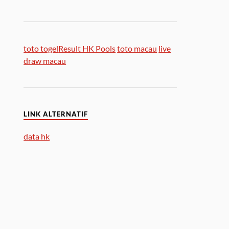
toto togel
Result HK Pools
toto macau
live
draw macau
LINK ALTERNATIF
data hk