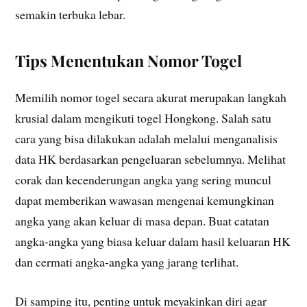
semakin terbuka lebar.
Tips Menentukan Nomor Togel
Memilih nomor togel secara akurat merupakan langkah
krusial dalam mengikuti togel Hongkong. Salah satu
cara yang bisa dilakukan adalah melalui menganalisis
data HK berdasarkan pengeluaran sebelumnya. Melihat
corak dan kecenderungan angka yang sering muncul
dapat memberikan wawasan mengenai kemungkinan
angka yang akan keluar di masa depan. Buat catatan
angka-angka yang biasa keluar dalam hasil keluaran HK
dan cermati angka-angka yang jarang terlihat.
Di samping itu, penting untuk meyakinkan diri agar