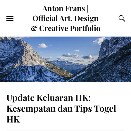
Anton Frans |
Official Art, Design
& Creative Portfolio
Update Keluaran HK:
Kesempatan dan Tips Togel
HK