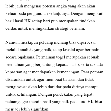
lebih jauh mengenai potensi angka yang akan akan
keluar pada pengundian selanjutnya. Dengan mengikuti
hasil hasil HK setiap hari pun merupakan tindakan
cerdas untuk meningkatkan strategi bermain.
Namun, meskipun peluang menang bisa diperbesar
melalui analisis yang baik, tetap krusial agar bermain
secara bijaksana. Permainan togel merupakan sebuah
permainan yang bergantung kepada nasib, serta tak ada
kepastian agar mendapatkan kemenangan. Para pemain
disarankan untuk agar membuat batasan dan tidak
menginvestasikan lebih dari daripada dirinya mampu
untuk kehilangan. Dengan pendekatan yang tepat,
peluang agar meraih hasil yang baik pada toto HK bisa
menjadi lebih signifikan.