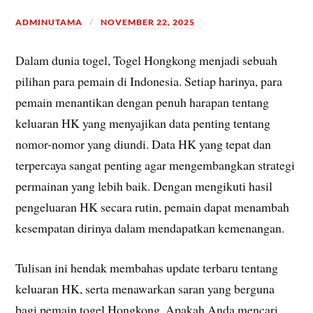
ADMINUTAMA
NOVEMBER 22, 2025
Dalam dunia togel, Togel Hongkong menjadi sebuah
pilihan para pemain di Indonesia. Setiap harinya, para
pemain menantikan dengan penuh harapan tentang
keluaran HK yang menyajikan data penting tentang
nomor-nomor yang diundi. Data HK yang tepat dan
terpercaya sangat penting agar mengembangkan strategi
permainan yang lebih baik. Dengan mengikuti hasil
pengeluaran HK secara rutin, pemain dapat menambah
kesempatan dirinya dalam mendapatkan kemenangan.
Tulisan ini hendak membahas update terbaru tentang
keluaran HK, serta menawarkan saran yang berguna
bagi pemain togel Hongkong. Apakah Anda mencari